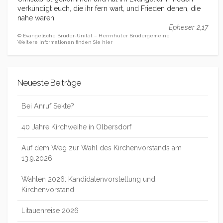
verkündigt euch, die ihr fern wart, und Frieden denen, die
nahe waren.
Epheser 2,17
© Evangelische Brüder-Unität – Herrnhuter Brüdergemeine
Weitere Informationen finden Sie hier
Neueste Beiträge
Bei Anruf Sekte?
40 Jahre Kirchweihe in Olbersdorf
Auf dem Weg zur Wahl des Kirchenvorstands am
13.9.2026
Wahlen 2026: Kandidatenvorstellung und
Kirchenvorstand
Litauenreise 2026