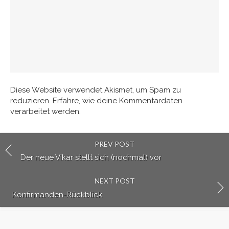
Diese Website verwendet Akismet, um Spam zu
reduzieren.
Erfahre, wie deine Kommentardaten
verarbeitet werden.
PREV POST
Der neue Vikar stellt sich (nochmal) vor
NEXT POST
Konfirmanden-Rückblick