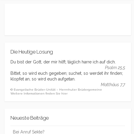
Die Heutige Losung
Du bist der Gott, der mir hilft; täglich harre ich auf dich.
Psalm 25,5
Bittet, so wird euch gegeben; suchet, so werdet ihr finden;
klopfet an, so wird euch aufgetan.
Matthäus 7,7
© Evangelische Brüder-Unität – Herrnhuter Brüdergemeine
Weitere Informationen finden Sie hier
Neueste Beiträge
Bei Anruf Sekte?