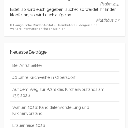
Psalm 25,5
Bittet, so wird euch gegeben; suchet, so werdet ihr finden;
klopfet an, so wird euch aufgetan.
Matthäus 7,7
© Evangelische Brüder-Unität – Herrnhuter Brüdergemeine
Weitere Informationen finden Sie hier
Neueste Beiträge
Bei Anruf Sekte?
40 Jahre Kirchweihe in Olbersdorf
Auf dem Weg zur Wahl des Kirchenvorstands am
13.9.2026
Wahlen 2026: Kandidatenvorstellung und
Kirchenvorstand
Litauenreise 2026