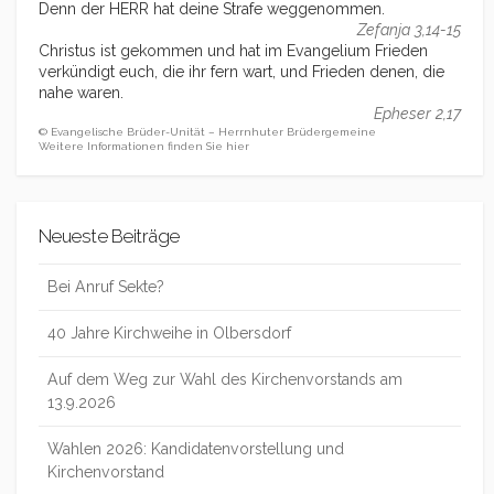
Denn der HERR hat deine Strafe weggenommen.
Zefanja 3,14-15
Christus ist gekommen und hat im Evangelium Frieden
verkündigt euch, die ihr fern wart, und Frieden denen, die
nahe waren.
Epheser 2,17
© Evangelische Brüder-Unität – Herrnhuter Brüdergemeine
Weitere Informationen finden Sie hier
Neueste Beiträge
Bei Anruf Sekte?
40 Jahre Kirchweihe in Olbersdorf
Auf dem Weg zur Wahl des Kirchenvorstands am
13.9.2026
Wahlen 2026: Kandidatenvorstellung und
Kirchenvorstand