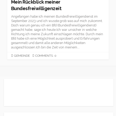
Mein Rückblick meiner
Bundesfreiwilligenzeit
Angefangen habe ich meinen Bundesfreiwilligendienst im
September 2023 und ich wusste grob was auf mich zukommt.
Doch warum genau ich ein Bfd (Bundesfreiwilligendienst)
gemacht habe, sage ich heute.Ich war unsicher in welche
Richtung ich meine Zukunft einschlagen möchte. Durch mein
Bfd habe ich eine Möglichkeit ausprobiert und Erfahrungen
gesammelt und damit alle anderen Möglichkeiten
ausgeschlossen.Ich bin die Zeit von meinem...
CATEGORIES
GEMEINDE
COMMENTS: 0