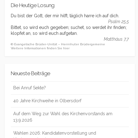
Die Heutige Losung
Du bist der Gott, der mir hilft; täglich harre ich auf dich.
Psalm 25,5
Bittet, so wird euch gegeben; suchet, so werdet ihr finden;
klopfet an, so wird euch aufgetan.
Matthäus 7,7
© Evangelische Brüder-Unität – Herrnhuter Brüdergemeine
Weitere Informationen finden Sie hier
Neueste Beiträge
Bei Anruf Sekte?
40 Jahre Kirchweihe in Olbersdorf
Auf dem Weg zur Wahl des Kirchenvorstands am
13.9.2026
Wahlen 2026: Kandidatenvorstellung und