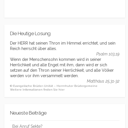
Die Heutige Losung
Der HERR hat seinen Thron im Himmel errichtet, und sein
Reich herrscht über alles.
Psalm 103,19
Wenn der Menschensohn kommen wird in seiner
Herrlichkeit und alle Engel mit ihm, dann wird er sich
setzen auf den Thron seiner Herrlichkeit, und alle Völker
werden vor ihm versammelt werden.
Matthäus 25,31-32
© Evangelische Brüder-Unität – Herrnhuter Brüdergemeine
Weitere Informationen finden Sie hier
Neueste Beiträge
Bei Anruf Sekte?