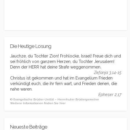
Die Heutige Losung
Jauchze, du Tochter Zion! Frohlocke, Israel! Freue dich und
sei fröhlich von ganzem Herzen, du Tochter Jerusalem!
Denn der HERR hat deine Strafe weggenommen.
Zefanja 3,14-15
Christus ist gekommen und hat im Evangelium Frieden
verkündigt euch, die ihr fern wart, und Frieden denen, die
nahe waren.
Epheser 2,17
© Evangelische Brüder-Unität – Herrnhuter Brüdergemeine
Weitere Informationen finden Sie hier
Neueste Beiträge