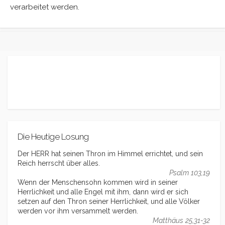
verarbeitet werden.
Die Heutige Losung
Der HERR hat seinen Thron im Himmel errichtet, und sein
Reich herrscht über alles.
Psalm 103,19
Wenn der Menschensohn kommen wird in seiner
Herrlichkeit und alle Engel mit ihm, dann wird er sich
setzen auf den Thron seiner Herrlichkeit, und alle Völker
werden vor ihm versammelt werden.
Matthäus 25,31-32