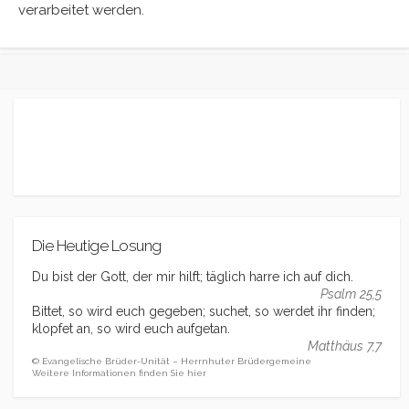
verarbeitet werden.
Die Heutige Losung
Du bist der Gott, der mir hilft; täglich harre ich auf dich.
Psalm 25,5
Bittet, so wird euch gegeben; suchet, so werdet ihr finden;
klopfet an, so wird euch aufgetan.
Matthäus 7,7
© Evangelische Brüder-Unität – Herrnhuter Brüdergemeine
Weitere Informationen finden Sie hier