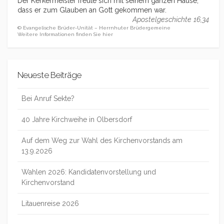
Der Kerkermeister freute sich mit seinem ganzen Hause,
dass er zum Glauben an Gott gekommen war.
Apostelgeschichte 16,34
© Evangelische Brüder-Unität – Herrnhuter Brüdergemeine
Weitere Informationen finden Sie hier
Neueste Beiträge
Bei Anruf Sekte?
40 Jahre Kirchweihe in Olbersdorf
Auf dem Weg zur Wahl des Kirchenvorstands am
13.9.2026
Wahlen 2026: Kandidatenvorstellung und
Kirchenvorstand
Litauenreise 2026