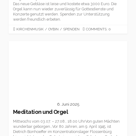
Das neue Gebläse ist leise und kostete etwa 3000 Euro. Die
Orgel kann nun wieder zuverlässig für Gottesdienste und
Konzerte genutzt werden. Spenden zur Unterstützung
werden freundlich erbeten.
CATEGORIES
KIRCHENMUSIK
/
OYBIN
/
SPENDEN
COMMENTS: 0
6. Juni 2025
Meditation und Orgel
Mittwochs vom 03.07. – 27.08., 18.00 UhrVon guten Mächten
wunderbar geborgen…Vor 80 Jahren, am 9. April 1945, ist
Dietrich Bonhoeffer im Konzentrationslager Flossenbürg