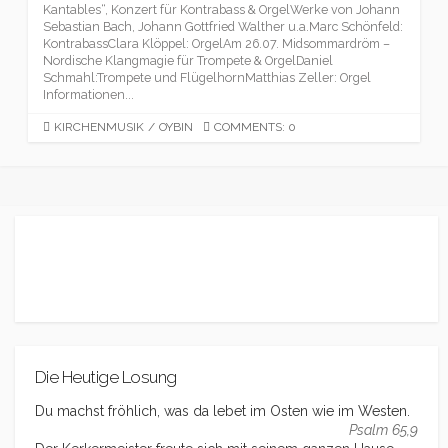
Kantables“, Konzert für Kontrabass & OrgelWerke von Johann
Sebastian Bach, Johann Gottfried Walther u.a.Marc Schönfeld:
KontrabassClara Klöppel: OrgelAm 26.07. Midsommardröm –
Nordische Klangmagie für Trompete & OrgelDaniel
Schmahl:Trompete und FlügelhornMatthias Zeller: Orgel
Informationen...
CATEGORIES
KIRCHENMUSIK
/
OYBIN
COMMENTS: 0
Die Heutige Losung
Du machst fröhlich, was da lebet im Osten wie im Westen.
Psalm 65,9