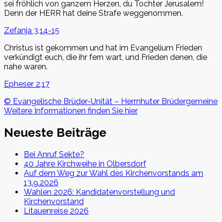
sei fröhlich von ganzem Herzen, du Tochter Jerusalem!
Denn der HERR hat deine Strafe weggenommen.
Zefanja 3,14-15
Christus ist gekommen und hat im Evangelium Frieden
verkündigt euch, die ihr fern wart, und Frieden denen, die
nahe waren.
Epheser 2,17
© Evangelische Brüder-Unität – Herrnhuter Brüdergemeine
Weitere Informationen finden Sie hier
Neueste Beiträge
Bei Anruf Sekte?
40 Jahre Kirchweihe in Olbersdorf
Auf dem Weg zur Wahl des Kirchenvorstands am
13.9.2026
Wahlen 2026: Kandidatenvorstellung und
Kirchenvorstand
Litauenreise 2026