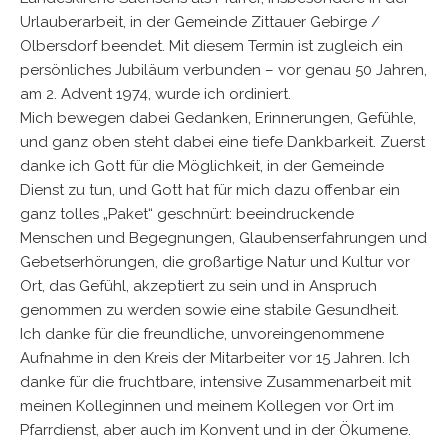
Urlauberarbeit, in der Gemeinde Zittauer Gebirge /
Olbersdorf beendet. Mit diesem Termin ist zugleich ein
persönliches Jubiläum verbunden – vor genau 50 Jahren,
am 2. Advent 1974, wurde ich ordiniert.
Mich bewegen dabei Gedanken, Erinnerungen, Gefühle,
und ganz oben steht dabei eine tiefe Dankbarkeit. Zuerst
danke ich Gott für die Möglichkeit, in der Gemeinde
Dienst zu tun, und Gott hat für mich dazu offenbar ein
ganz tolles „Paket“ geschnürt: beeindruckende
Menschen und Begegnungen, Glaubenserfahrungen und
Gebetserhörungen, die großartige Natur und Kultur vor
Ort, das Gefühl, akzeptiert zu sein und in Anspruch
genommen zu werden sowie eine stabile Gesundheit.
Ich danke für die freundliche, unvoreingenommene
Aufnahme in den Kreis der Mitarbeiter vor 15 Jahren. Ich
danke für die fruchtbare, intensive Zusammenarbeit mit
meinen Kolleginnen und meinem Kollegen vor Ort im
Pfarrdienst, aber auch im Konvent und in der Ökumene.