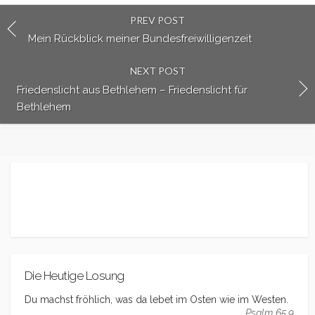
PREV POST
Mein Rückblick meiner Bundesfreiwilligenzeit
NEXT POST
Friedenslicht aus Bethlehem – Friedenslicht für
Bethlehem
Die Heutige Losung
Du machst fröhlich, was da lebet im Osten wie im Westen.
Psalm 65,9