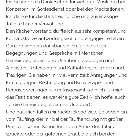
Ein besonderes Dankeschön für viel gute Musik, ob bei
Konzerten, im Gottesdienst oder bei den Meditationen.
Ich danke für die stets freundliche und zuverlässige
Tätigkeit in der Verwaltung.
Den Kirchenvorstand durfte ich als sehr kompetent und
konstruktiv, verantwortungsvoll und engagiert erleben.
Ganz besonders dankbar bin ich für die vielen
Begegnungen und Gespräche mit Menschen:
Gemeindegliedern und Urlaubern, Gläubigen und
Atheisten, Protestanten und Katholiken, Feiernden und
Traurigen. Sie haben mir viel vermittelt: Anregungen und
Ermutigungen, Bestätigung und Kritik, Fragen und
Herausforderungen u.a.m. Insgesamt kann ich für mich
das Fazit ziehen: es war eine gute Zeit (- ich hoffe, auch
für die Gemeindeglieder und Urlauber).
Und natürlich fallen mir rückblickend viele Episoden ein:
vom Täufling, der mir bei der Taufhandlung mit großer
Präzision seinen Schnuller in den Ärmel des Talars
spuckte oder der goldenen Braut, die sich bei der