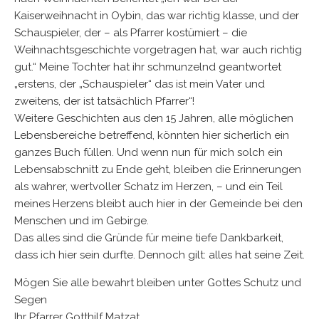
Kaiserweihnacht in Oybin, das war richtig klasse, und der
Schauspieler, der – als Pfarrer kostümiert – die
Weihnachtsgeschichte vorgetragen hat, war auch richtig
gut.“ Meine Tochter hat ihr schmunzelnd geantwortet
„erstens, der „Schauspieler“ das ist mein Vater und
zweitens, der ist tatsächlich Pfarrer“!
Weitere Geschichten aus den 15 Jahren, alle möglichen
Lebensbereiche betreffend, könnten hier sicherlich ein
ganzes Buch füllen. Und wenn nun für mich solch ein
Lebensabschnitt zu Ende geht, bleiben die Erinnerungen
als wahrer, wertvoller Schatz im Herzen, – und ein Teil
meines Herzens bleibt auch hier in der Gemeinde bei den
Menschen und im Gebirge.
Das alles sind die Gründe für meine tiefe Dankbarkeit,
dass ich hier sein durfte. Dennoch gilt: alles hat seine Zeit.
Mögen Sie alle bewahrt bleiben unter Gottes Schutz und
Segen
Ihr Pfarrer Gotthilf Matzat