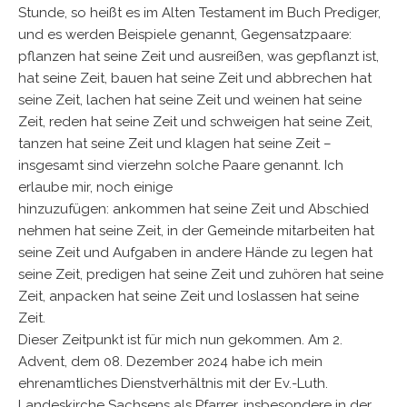
Stunde, so heißt es im Alten Testament im Buch Prediger,
und es werden Beispiele genannt, Gegensatzpaare:
pflanzen hat seine Zeit und ausreißen, was gepflanzt ist,
hat seine Zeit, bauen hat seine Zeit und abbrechen hat
seine Zeit, lachen hat seine Zeit und weinen hat seine
Zeit, reden hat seine Zeit und schweigen hat seine Zeit,
tanzen hat seine Zeit und klagen hat seine Zeit –
insgesamt sind vierzehn solche Paare genannt. Ich
erlaube mir, noch einige
hinzuzufügen: ankommen hat seine Zeit und Abschied
nehmen hat seine Zeit, in der Gemeinde mitarbeiten hat
seine Zeit und Aufgaben in andere Hände zu legen hat
seine Zeit, predigen hat seine Zeit und zuhören hat seine
Zeit, anpacken hat seine Zeit und loslassen hat seine
Zeit.
Dieser Zeitpunkt ist für mich nun gekommen. Am 2.
Advent, dem 08. Dezember 2024 habe ich mein
ehrenamtliches Dienstverhältnis mit der Ev.-Luth.
Landeskirche Sachsens als Pfarrer, insbesondere in der