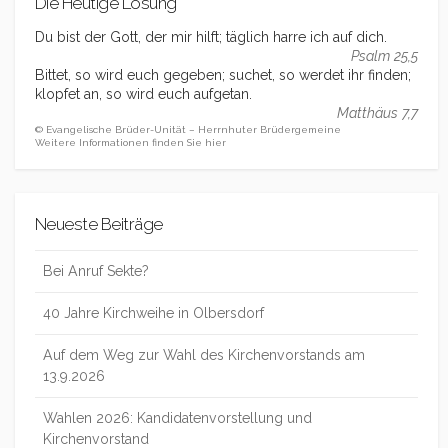
Die Heutige Losung
Du bist der Gott, der mir hilft; täglich harre ich auf dich.
Psalm 25,5
Bittet, so wird euch gegeben; suchet, so werdet ihr finden;
klopfet an, so wird euch aufgetan.
Matthäus 7,7
© Evangelische Brüder-Unität – Herrnhuter Brüdergemeine
Weitere Informationen finden Sie hier
Neueste Beiträge
Bei Anruf Sekte?
40 Jahre Kirchweihe in Olbersdorf
Auf dem Weg zur Wahl des Kirchenvorstands am
13.9.2026
Wahlen 2026: Kandidatenvorstellung und
Kirchenvorstand