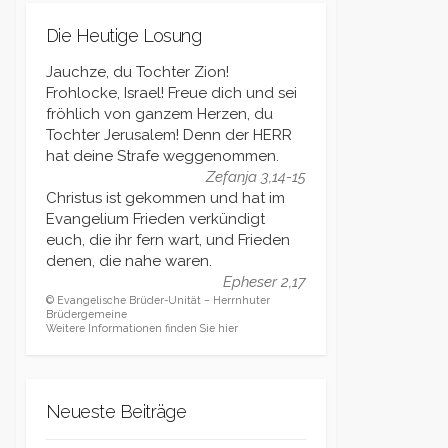
Die Heutige Losung
Jauchze, du Tochter Zion!
Frohlocke, Israel! Freue dich und sei
fröhlich von ganzem Herzen, du
Tochter Jerusalem! Denn der HERR
hat deine Strafe weggenommen.
Zefanja 3,14-15
Christus ist gekommen und hat im
Evangelium Frieden verkündigt
euch, die ihr fern wart, und Frieden
denen, die nahe waren.
Epheser 2,17
© Evangelische Brüder-Unität – Herrnhuter
Brüdergemeine
Weitere Informationen finden Sie hier
Neueste Beiträge