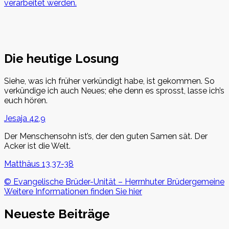
verarbeitet werden.
Die heutige Losung
Siehe, was ich früher verkündigt habe, ist gekommen. So
verkündige ich auch Neues; ehe denn es sprosst, lasse ich’s
euch hören.
Jesaja 42,9
Der Menschensohn ist’s, der den guten Samen sät. Der
Acker ist die Welt.
Matthäus 13,37-38
© Evangelische Brüder-Unität – Herrnhuter Brüdergemeine
Weitere Informationen finden Sie hier
Neueste Beiträge