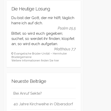
Die Heutige Losung
Du bist der Gott, der mir hilft; täglich
harre ich auf dich.
Psalm 25,5
Bittet, so wird euch gegeben;
suchet, so werdet ihr finden; klopfet
an, so wird euch aufgetan.
Matthäus 7,7
© Evangelische Brüder-Unität – Herrnhuter
Brüdergemeine
Weitere Informationen finden Sie hier
Neueste Beiträge
Bei Anruf Sekte?
40 Jahre Kirchweihe in Olbersdorf