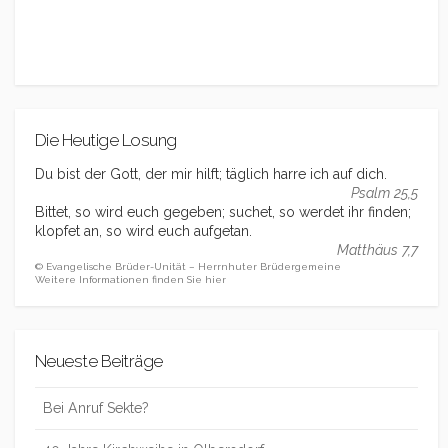
Die Heutige Losung
Du bist der Gott, der mir hilft; täglich harre ich auf dich.
Psalm 25,5
Bittet, so wird euch gegeben; suchet, so werdet ihr finden;
klopfet an, so wird euch aufgetan.
Matthäus 7,7
© Evangelische Brüder-Unität – Herrnhuter Brüdergemeine
Weitere Informationen finden Sie hier
Neueste Beiträge
Bei Anruf Sekte?