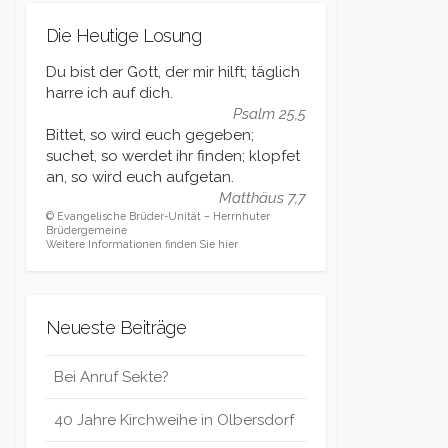
Die Heutige Losung
Du bist der Gott, der mir hilft; täglich
harre ich auf dich.
Psalm 25,5
Bittet, so wird euch gegeben;
suchet, so werdet ihr finden; klopfet
an, so wird euch aufgetan.
Matthäus 7,7
© Evangelische Brüder-Unität – Herrnhuter
Brüdergemeine
Weitere Informationen finden Sie hier
Neueste Beiträge
Bei Anruf Sekte?
40 Jahre Kirchweihe in Olbersdorf