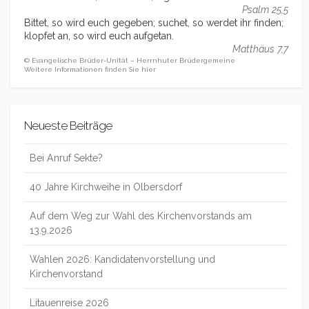
Psalm 25,5
Bittet, so wird euch gegeben; suchet, so werdet ihr finden;
klopfet an, so wird euch aufgetan.
Matthäus 7,7
© Evangelische Brüder-Unität – Herrnhuter Brüdergemeine
Weitere Informationen finden Sie hier
Neueste Beiträge
Bei Anruf Sekte?
40 Jahre Kirchweihe in Olbersdorf
Auf dem Weg zur Wahl des Kirchenvorstands am
13.9.2026
Wahlen 2026: Kandidatenvorstellung und
Kirchenvorstand
Litauenreise 2026