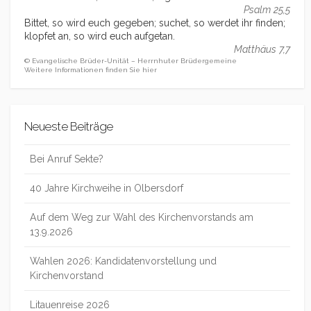
Psalm 25,5
Bittet, so wird euch gegeben; suchet, so werdet ihr finden;
klopfet an, so wird euch aufgetan.
Matthäus 7,7
© Evangelische Brüder-Unität – Herrnhuter Brüdergemeine
Weitere Informationen finden Sie hier
Neueste Beiträge
Bei Anruf Sekte?
40 Jahre Kirchweihe in Olbersdorf
Auf dem Weg zur Wahl des Kirchenvorstands am
13.9.2026
Wahlen 2026: Kandidatenvorstellung und
Kirchenvorstand
Litauenreise 2026