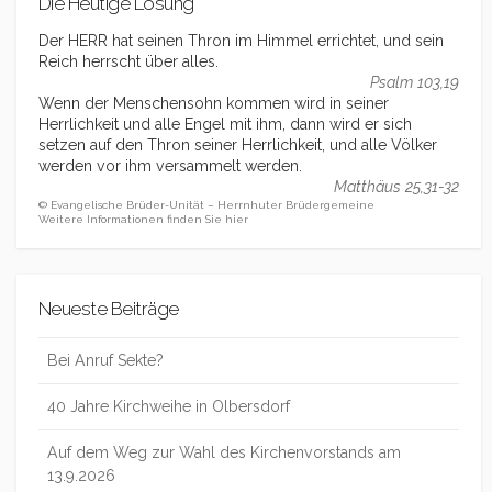
Die Heutige Losung
Der HERR hat seinen Thron im Himmel errichtet, und sein
Reich herrscht über alles.
Psalm 103,19
Wenn der Menschensohn kommen wird in seiner
Herrlichkeit und alle Engel mit ihm, dann wird er sich
setzen auf den Thron seiner Herrlichkeit, und alle Völker
werden vor ihm versammelt werden.
Matthäus 25,31-32
© Evangelische Brüder-Unität – Herrnhuter Brüdergemeine
Weitere Informationen finden Sie hier
Neueste Beiträge
Bei Anruf Sekte?
40 Jahre Kirchweihe in Olbersdorf
Auf dem Weg zur Wahl des Kirchenvorstands am
13.9.2026